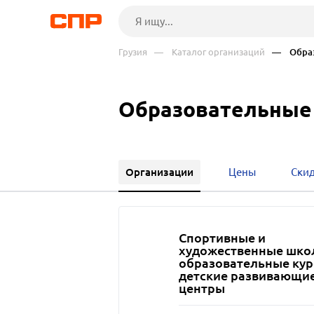
Грузия
— Каталог организаций
— Образ
Образовательные 
Организации
Цены
Ски
Спортивные и
художественные шко
образовательные кур
детские развивающи
центры