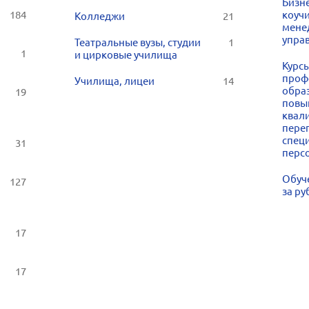
Бизне
184
коучи
Колледжи
21
мене
упра
Театральные вузы, студии
1
1
и цирковые училища
Курс
проф
Училища, лицеи
14
обра
19
повы
квал
пере
специ
31
перс
Обуч
127
за р
17
17