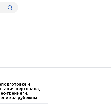
еподготовка и
стация персонала,
ес-тренинги,
чение за рубежом