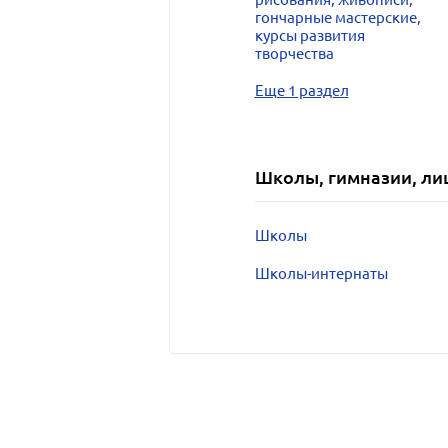
гончарные мастерские,
курсы развития
творчества
Еще 1 раздел
Школы, гимназии, ли
Школы
Школы-интернаты