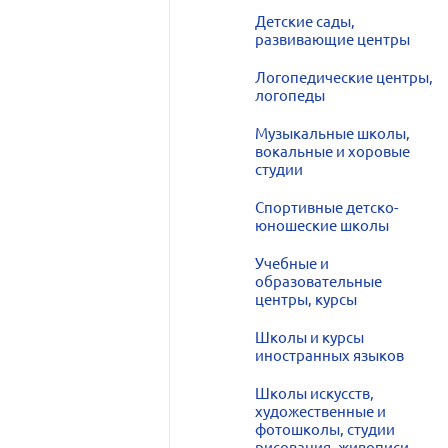
Детские сады,
развивающие центры
Логопедические центры,
логопеды
Музыкальные школы,
вокальные и хоровые
студии
Спортивные детско-
юношеские школы
Учебные и
образовательные
центры, курсы
Школы и курсы
иностранных языков
Школы искусств,
художественные и
фотошколы, студии
рисования, живописи,